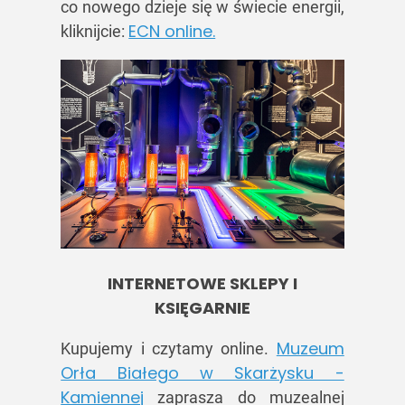
co nowego dzieje się w świecie energii,
ECN online.
kliknijcie:
INTERNETOWE SKLEPY I
KSIĘGARNIE
Muzeum
Kupujemy i czytamy online.
Orła Białego w Skarżysku -
Kamiennej
zaprasza do muzealnej