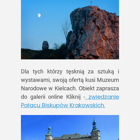
Dla tych którzy tęsknią za sztuką i
wystawami, swoją ofertą kusi Muzeum
Narodowe w Kielcach. Obiekt zaprasza
zwiedzanie
do galerii online Kliknij -
Pałacu Biskupów Krakowskich.