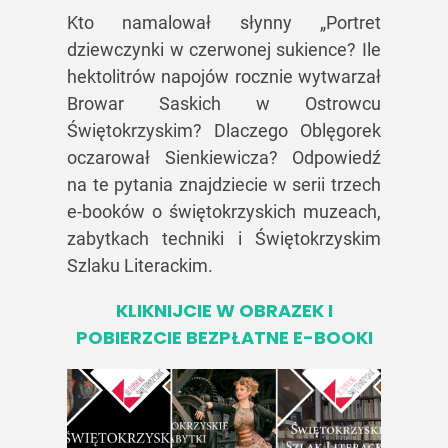
Kto namalował słynny „Portret
dziewczynki w czerwonej sukience? Ile
hektolitrów napojów rocznie wytwarzał
Browar Saskich w Ostrowcu
Świętokrzyskim? Dlaczego Oblęgorek
oczarował Sienkiewicza? Odpowiedź
na te pytania znajdziecie w serii trzech
e-booków o świętokrzyskich muzeach,
zabytkach techniki i Świętokrzyskim
Szlaku Literackim.
KLIKNIJCIE W OBRAZEK I
POBIERZCIE BEZPŁATNE E-BOOKI