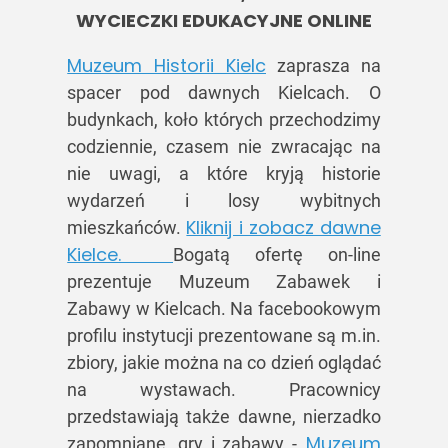
WYCIECZKI EDUKACYJNE ONLINE
Muzeum Historii Kielc
zaprasza na
spacer pod dawnych Kielcach. O
budynkach, koło których przechodzimy
codziennie, czasem nie zwracając na
nie uwagi, a które kryją historie
wydarzeń i losy wybitnych
Kliknij i zobacz dawne
mieszkańców.
Kielce.
Bogatą ofertę on-line
prezentuje Muzeum Zabawek i
Zabawy w Kielcach. Na facebookowym
profilu instytucji prezentowane są m.in.
zbiory, jakie można na co dzień oglądać
na wystawach. Pracownicy
przedstawiają także dawne, nierzadko
Muzeum
zapomniane, gry i zabawy -