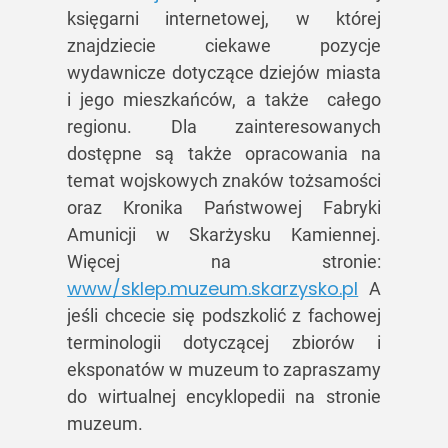
księgarni internetowej, w której
znajdziecie ciekawe pozycje
wydawnicze dotyczące dziejów miasta
i jego mieszkańców, a także całego
regionu. Dla zainteresowanych
dostępne są także opracowania na
temat wojskowych znaków tożsamości
oraz Kronika Państwowej Fabryki
Amunicji w Skarżysku Kamiennej.
Więcej na stronie:
www/sklep.muzeum.skarzysko.pl
A
jeśli chcecie się podszkolić z fachowej
terminologii dotyczącej zbiorów i
eksponatów w muzeum to zapraszamy
do wirtualnej encyklopedii na stronie
muzeum.