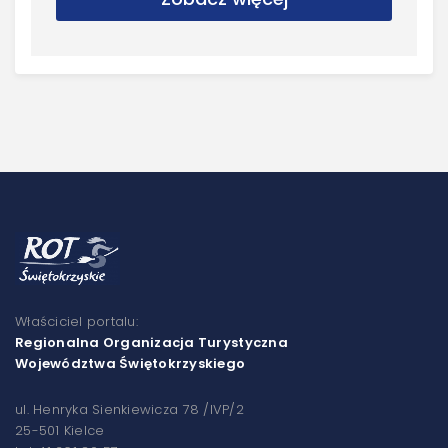
Właściciel portalu:
Regionalna Organizacja Turystyczna
Województwa Świętokrzyskiego
ul. Henryka Sienkiewicza 78 /IVP/2
25-501 Kielce