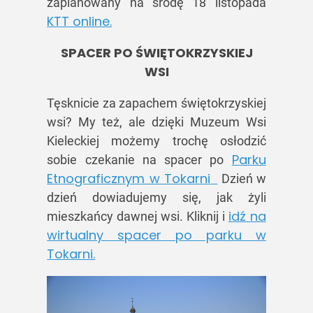
zaplanowany na środę 18 listopada
KTT online.
SPACER PO ŚWIĘTOKRZYSKIEJ
WSI
Tęsknicie za zapachem świętokrzyskiej
wsi? My też, ale dzięki Muzeum Wsi
Kieleckiej możemy trochę osłodzić
Parku
sobie czekanie na spacer po
Etnograficznym w Tokarni
Dzień w
dzień dowiadujemy się, jak żyli
idź na
mieszkańcy dawnej wsi. Kliknij i
wirtualny spacer po parku w
Tokarni.