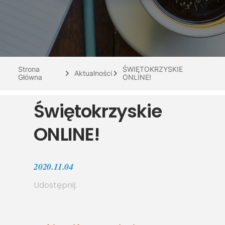
Do pobrania
Interaktywna mapa
Kontakt
Strona
ŚWIĘTOKRZYSKIE
Aktualności
Główna
ONLINE!
Świętokrzyskie
ONLINE!
2020.11.04
Udostępnij: