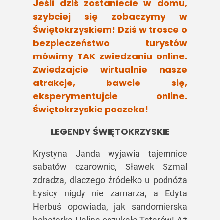
Jeśli dziś zostaniecie w domu,
szybciej się zobaczymy w
Świętokrzyskiem! Dziś w trosce o
bezpieczeństwo turystów
mówimy TAK zwiedzaniu online.
Zwiedzajcie wirtualnie nasze
atrakcje, bawcie się,
eksperymentujcie online.
Świętokrzyskie poczeka!
LEGENDY ŚWIĘTOKRZYSKIE
Krystyna Janda wyjawia tajemnice
sabatów czarownic, Sławek Szmal
zdradza, dlaczego źródełko u podnóża
Łysicy nigdy nie zamarza, a Edyta
Herbuś opowiada, jak sandomierska
bohaterka Halina oszukała Tatarów! Aż