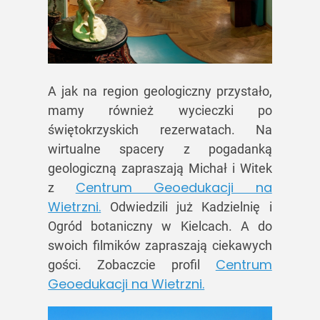
A jak na region geologiczny przystało,
mamy również wycieczki po
świętokrzyskich rezerwatach. Na
wirtualne spacery z pogadanką
geologiczną zapraszają Michał i Witek
Centrum Geoedukacji na
z
Wietrzni.
Odwiedzili już Kadzielnię i
Ogród botaniczny w Kielcach. A do
swoich filmików zapraszają ciekawych
Centrum
gości. Zobaczcie profil
Geoedukacji na Wietrzni.