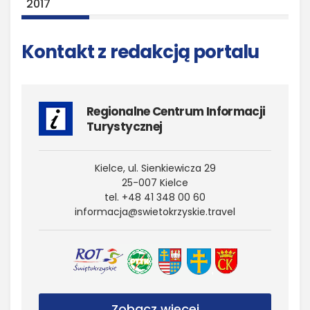
2017
Kontakt z redakcją portalu
Regionalne Centrum Informacji
Turystycznej
Kielce, ul. Sienkiewicza 29
25-007 Kielce
tel. +48 41 348 00 60
informacja@​swietokrzyskie.​travel
Zobacz więcej