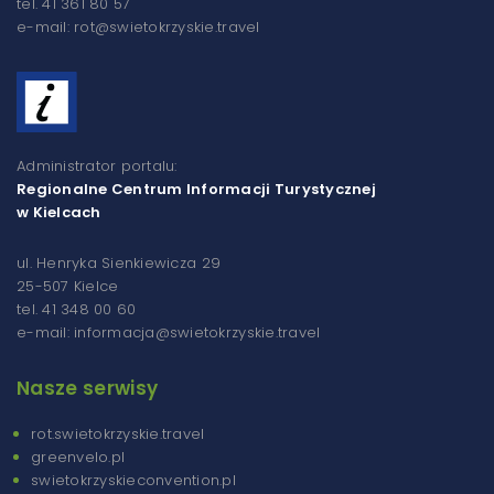
tel. 41 361 80 57
e-mail: rot@swietokrzyskie.travel
Administrator portalu:
Regionalne Centrum Informacji Turystycznej
w Kielcach
ul. Henryka Sienkiewicza 29
25-507 Kielce
tel. 41 348 00 60
e-mail: informacja@swietokrzyskie.travel
Nasze serwisy
rot.swietokrzyskie.travel
greenvelo.pl
swietokrzyskieconvention.pl